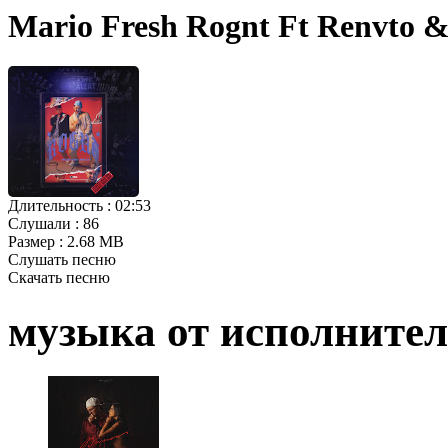
Mario Fresh Rognt Ft Renvto 
Длительность :
02:53
Слушали :
86
Размер :
2.68 MB
Слушать песню
Скачать песню
музыка от исполните