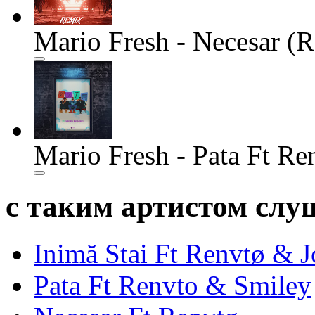
Mario Fresh - Necesar (
Mario Fresh - Pata Ft R
с таким артистом сл
Inimă Stai Ft Renvtø &
Pata Ft Renvto & Smiley