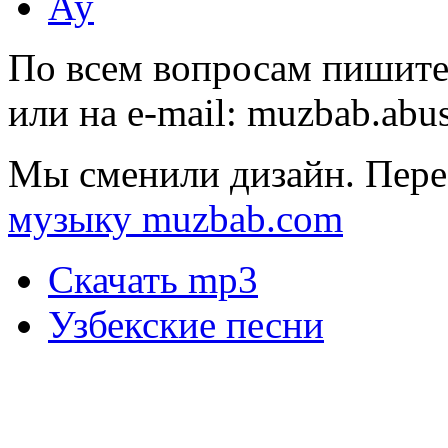
Ау
По всем вопросам пишите
или на e-mail:
muzbab.abu
Мы сменили дизайн. Пере
музыку muzbab.com
Скачать mp3
Узбекские песни