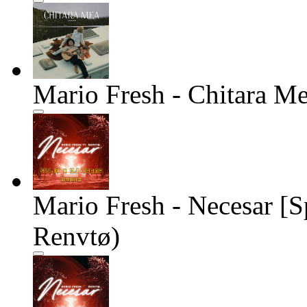
Mario Fresh - Chitara M
Mario Fresh - Necesar [S
Renvtø)